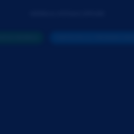
MODELLA ATTUALE OFFLINE
UOVA RICERCA
PARTECIPA AL PROSSIMO SH