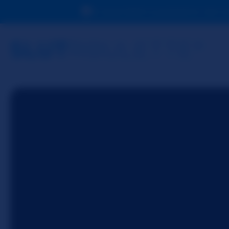
A causa della tua posizione, devi 