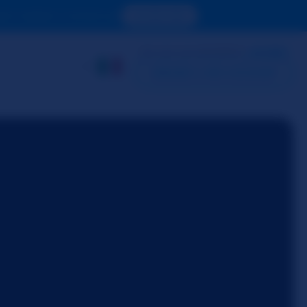
ter vedere i contenuti.
ACCEDI ORA
SEI GIÀ UN MEMBRO?
ACCEDI
CREARE IL MIO ACCOUNT