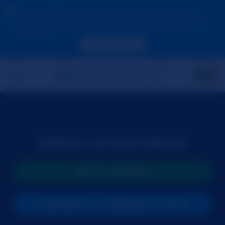
A causa della tua posizione, devi prima creare un
account per convalidare la tua età per poter vedere i
contenuti.
ACCEDI ORA
MODELLA ATTUALE OFFLINE
NUOVA RICERCA
PARTECIPA AL PROSSIMO SHOW